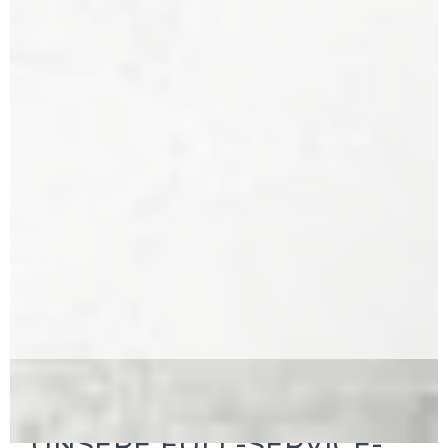
UNSERE FULL-SERVICE-