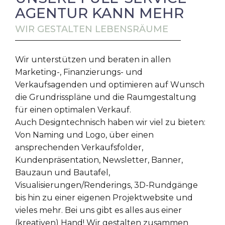
AGENTUR KANN MEHR
WIR GESTALTEN LEBENSRÄUME
Wir unterstützen und beraten in allen
Marketing-, Finanzierungs- und
Verkaufsagenden und optimieren auf Wunsch
die Grundrisspläne und die Raumgestaltung
für einen optimalen Verkauf.
Auch Designtechnisch haben wir viel zu bieten:
Von Naming und Logo, über einen
ansprechenden Verkaufsfolder,
Kundenpräsentation, Newsletter, Banner,
Bauzaun und Bautafel,
Visualisierungen/Renderings, 3D-Rundgänge
bis hin zu einer eigenen Projektwebsite und
vieles mehr. Bei uns gibt es alles aus einer
(kreativen) Hand! Wir gestalten zusammen