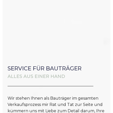
SERVICE FÜR BAUTRÄGER
ALLES AUS EINER HAND
Wir stehen Ihnen als Bauträger im gesamten
Verkaufsprozess mir Rat und Tat zur Seite und
kümmern uns mit Liebe zum Detail darum, Ihre