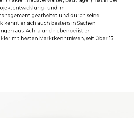
 (Makler, Hausverwalter, Bauträger), hat in der
rojektentwicklung- und im
management gearbeitet und durch seine
nk kennt er sich auch bestens in Sachen
ngen aus. Ach ja und nebenbei ist er
kler mit besten Marktkenntnissen, seit über 15