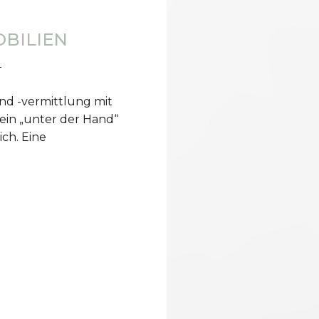
OBILIEN
nd -vermittlung mit
ein „unter der Hand“
ich. Eine