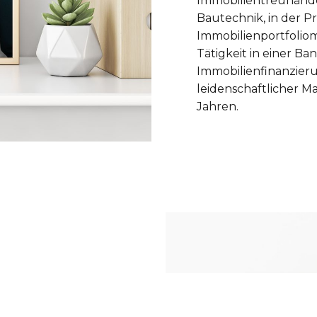
Immobilientreuhänder
Bautechnik, in der P
Immobilienportfolio
Tätigkeit in einer Ba
Immobilienfinanzieru
leidenschaftlicher Ma
Jahren.