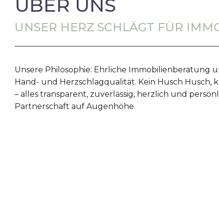
ÜBER UNS
UNSER HERZ SCHLÄGT FÜR IMM
Unsere Philosophie: Ehrliche Immobilienberatung u
Hand- und Herzschlagqualität. Kein Husch Husch, k
– alles transparent, zuverlässig, herzlich und persönl
Partnerschaft auf Augenhöhe.