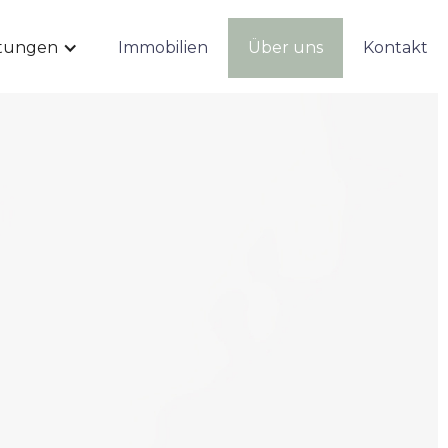
stungen
Immobilien
Über uns
Kontakt