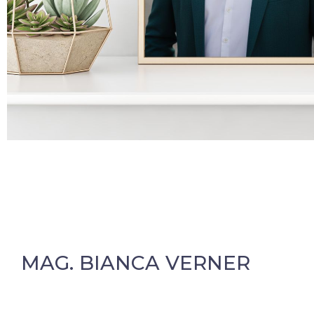
MAG. BIANCA VERNER
MRS. KREATIV